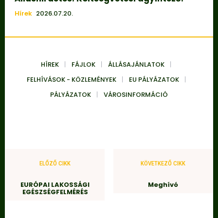
Hírek
2026.07.20.
HÍREK
FÁJLOK
ÁLLÁSAJÁNLATOK
FELHÍVÁSOK - KÖZLEMÉNYEK
EU PÁLYÁZATOK
PÁLYÁZATOK
VÁROSINFORMÁCIÓ
ELŐZŐ CIKK
KÖVETKEZŐ CIKK
EURÓPAI LAKOSSÁGI
Meghívó
EGÉSZSÉGFELMÉRÉS