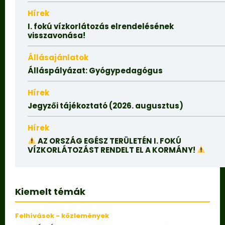
Hírek
I. fokú vízkorlátozás elrendelésének
visszavonása!
Állásajánlatok
Álláspályázat: Gyógypedagógus
Hírek
Jegyzői tájékoztató (2026. augusztus)
Hírek
AZ ORSZÁG EGÉSZ TERÜLETÉN I. FOKÚ
VÍZKORLÁTOZÁST RENDELT EL A KORMÁNY!
Kiemelt témák
Felhívások - közlemények