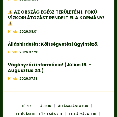
AZ ORSZÁG EGÉSZ TERÜLETÉN I. FOKÚ
VÍZKORLÁTOZÁST RENDELT EL A KORMÁNY!
Hírek
2026.08.01.
Álláshirdetés: Költségvetési ügyintéző.
Hírek
2026.07.20.
Vágányzári információ! (Július 19. –
Augusztus 24.)
Hírek
2026.07.13.
HÍREK
FÁJLOK
ÁLLÁSAJÁNLATOK
FELHÍVÁSOK - KÖZLEMÉNYEK
EU PÁLYÁZATOK