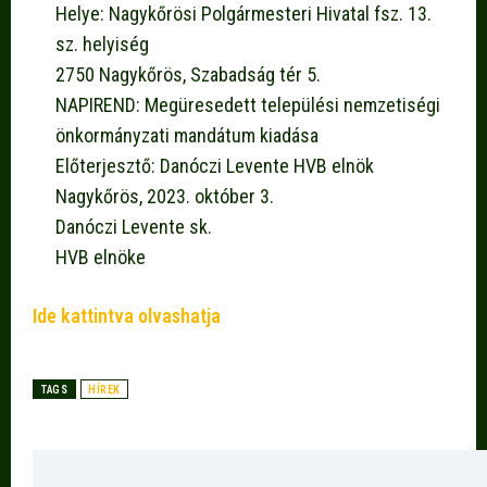
Helye: Nagykőrösi Polgármesteri Hivatal fsz. 13.
sz. helyiség
2750 Nagykőrös, Szabadság tér 5.
NAPIREND: Megüresedett települési nemzetiségi
önkormányzati mandátum kiadása
Előterjesztő: Danóczi Levente HVB elnök
Nagykőrös, 2023. október 3.
Danóczi Levente sk.
HVB elnöke
Ide kattintva olvashatja
TAGS
HÍREK