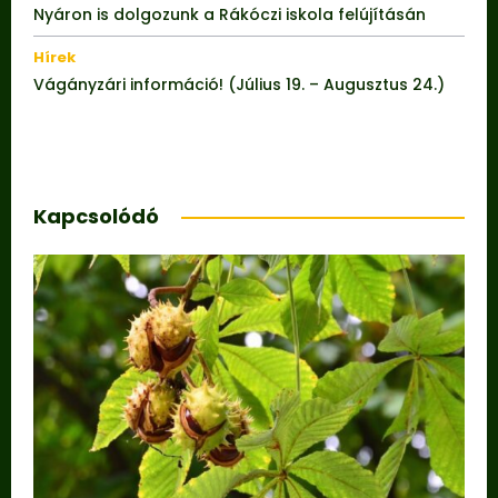
Nyáron is dolgozunk a Rákóczi iskola felújításán
Hírek
Vágányzári információ! (Július 19. – Augusztus 24.)
Kapcsolódó