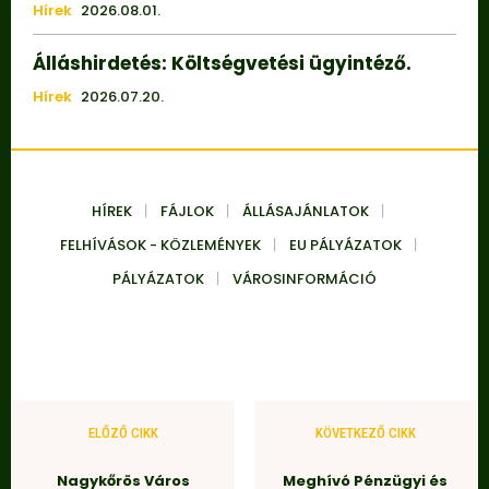
Hírek
2026.08.01.
Álláshirdetés: Költségvetési ügyintéző.
Hírek
2026.07.20.
HÍREK
FÁJLOK
ÁLLÁSAJÁNLATOK
FELHÍVÁSOK - KÖZLEMÉNYEK
EU PÁLYÁZATOK
PÁLYÁZATOK
VÁROSINFORMÁCIÓ
ELŐZŐ CIKK
KÖVETKEZŐ CIKK
Nagykőrös Város
Meghívó Pénzügyi és