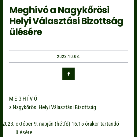
Meghívó a Nagykőrösi
Helyi Választási Bizottság
ülésére
2023.10.03.
M E G H Í V Ó
a Nagykőrösi Helyi Választási Bizottság
október 9. napján (hétfő) 16.15 órakor tartandó
ülésére