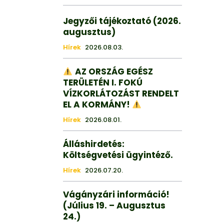
Jegyzői tájékoztató (2026.
augusztus)
Hírek
2026.08.03.
AZ ORSZÁG EGÉSZ
TERÜLETÉN I. FOKÚ
VÍZKORLÁTOZÁST RENDELT
EL A KORMÁNY!
Hírek
2026.08.01.
Álláshirdetés:
Költségvetési ügyintéző.
Hírek
2026.07.20.
Vágányzári információ!
(Július 19. – Augusztus
24.)