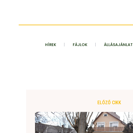
HÍREK
FÁJLOK
ÁLLÁSAJÁNLA
ELŐZŐ CIKK