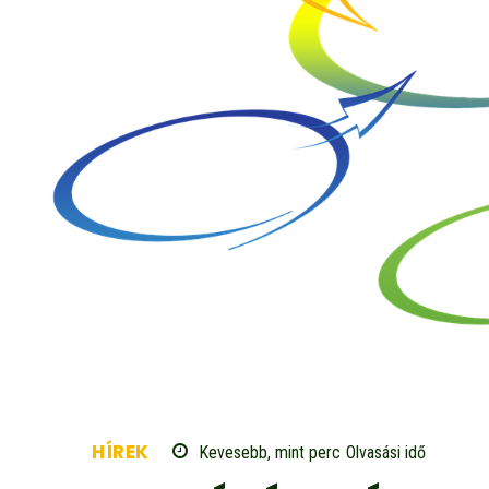
HÍREK
Kevesebb, mint
perc
Olvasási idő