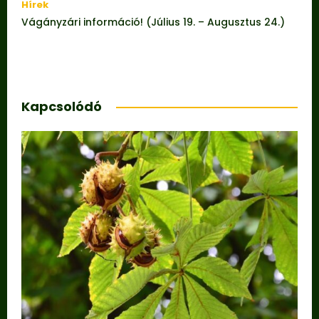
Hírek
Vágányzári információ! (Július 19. – Augusztus 24.)
Kapcsolódó