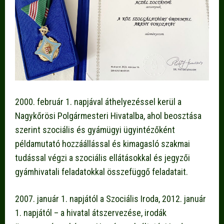
2000. február 1. napjával áthelyezéssel kerül a
Nagykőrösi Polgármesteri Hivatalba, ahol beosztása
szerint szociális és gyámügyi ügyintézőként
példamutató hozzáállással és kimagasló szakmai
tudással végzi a szociális ellátásokkal és jegyzői
gyámhivatali feladatokkal összefüggő feladatait.
2007. január 1. napjától a Szociális Iroda, 2012. január
1. napjától – a hivatal átszervezése, irodák