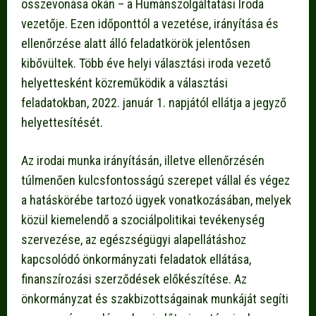
összevonása okán – a Humánszolgáltatási Iroda
vezetője. Ezen időponttól a vezetése, irányítása és
ellenőrzése alatt álló feladatkörök jelentősen
kibővültek. Több éve helyi választási iroda vezető
helyettesként közreműködik a választási
feladatokban, 2022. január 1. napjától ellátja a jegyző
helyettesítését.
Az irodai munka irányításán, illetve ellenőrzésén
túlmenően kulcsfontosságú szerepet vállal és végez
a hatáskörébe tartozó ügyek vonatkozásában, melyek
közül kiemelendő a szociálpolitikai tevékenység
szervezése, az egészségügyi alapellátáshoz
kapcsolódó önkormányzati feladatok ellátása,
finanszírozási szerződések előkészítése. Az
önkormányzat és szakbizottságainak munkáját segíti