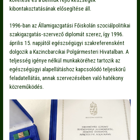
kibontakoztatásának elősegítése áll.
1996-ban az Államigazgatási Főiskolán szociálpolitikai
szakigazgatás-szervező diplomát szerez, így 1996.
április 15. napjától egészségügyi szakreferensként
dolgozik a Kazincbarcikai Polgármesteri Hivatalban. A
teljesség igénye nélkül munkaköréhez tartozik az
egészségügyi alapellátáshoz kapcsolódó teljeskörű
feladatellátás, annak szervezésében való hatékony
közreműködés.