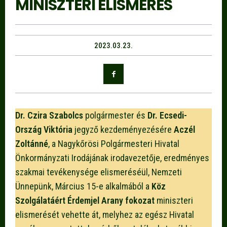
MINISZTERI ELISMERÉS
2023.03.23.
Dr. Czira Szabolcs
polgármester és
Dr. Ecsedi-
Ország Viktória
jegyző kezdeményezésére
Aczél
Zoltánné
, a Nagykőrösi Polgármesteri Hivatal
Önkormányzati Irodájának irodavezetője, eredményes
szakmai tevékenysége elismeréséül, Nemzeti
Ünnepünk, Március 15-e alkalmából a
Köz
Szolgálatáért Érdemjel Arany fokozat
miniszteri
elismerését vehette át, melyhez az egész Hivatal