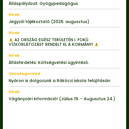
Álláspályázat: Gyógypedagógus
Hírek
Jegyzői tájékoztató (2026. augusztus)
Hírek
AZ ORSZÁG EGÉSZ TERÜLETÉN I. FOKÚ
VÍZKORLÁTOZÁST RENDELT EL A KORMÁNY!
Hírek
Álláshirdetés: Költségvetési ügyintéző.
Uncategorized
Nyáron is dolgozunk a Rákóczi iskola felújításán
Hírek
Vágányzári információ! (Július 19. – Augusztus 24.)