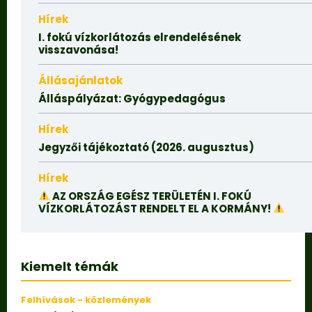
Hírek
I. fokú vízkorlátozás elrendelésének
visszavonása!
Állásajánlatok
Álláspályázat: Gyógypedagógus
Hírek
Jegyzői tájékoztató (2026. augusztus)
Hírek
AZ ORSZÁG EGÉSZ TERÜLETÉN I. FOKÚ
VÍZKORLÁTOZÁST RENDELT EL A KORMÁNY!
Kiemelt témák
Felhívások - közlemények