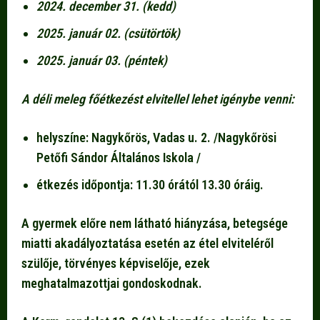
2024. december 31. (kedd)
2025. január 02. (csütörtök)
2025. január 03. (péntek)
A déli meleg főétkezést elvitellel lehet igénybe venni:
helyszíne: Nagykőrös, Vadas u. 2. /Nagykőrösi
Petőfi Sándor Általános Iskola /
étkezés időpontja: 11.30 órától 13.30 óráig.
A gyermek előre nem látható hiányzása, betegsége
miatti akadályoztatása esetén az étel elviteléről
szülője, törvényes képviselője, ezek
meghatalmazottjai gondoskodnak.