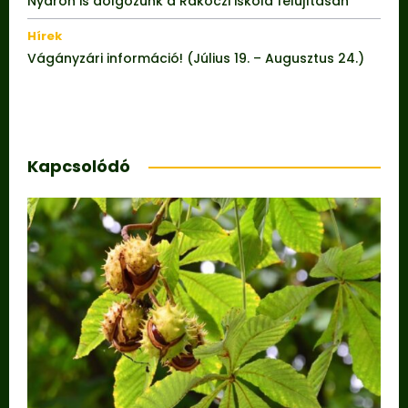
Nyáron is dolgozunk a Rákóczi iskola felújításán
Hírek
Vágányzári információ! (Július 19. – Augusztus 24.)
Kapcsolódó