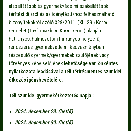
alapellátások és gyermekvédelmi szakellátások
térítési díjáról és az igénylésükhöz felhasználható
bizonyítékokról szóló 328/2011. (XII. 29.) Korm.
rendelet (továbbiakban: Korm. rend.) alapján a
hátrányos, halmozottan hátrányos helyzetű,
rendszeres gyermekvédelmi kedvezményben
részesülő gyermek/gyermekek szülőjének vagy
törvényes képviselőjének
lehetősége van önkéntes
nyilatkozata leadásával
a téli
térítésmentes szünidei
étkezés igénybevételére
.
Téli szünidei gyermekétkeztetés napjai:
2024. december 23. (hétfő)
2024. december 30. (hétfő)