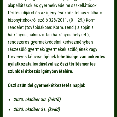
alapellátások és gyermekvédelmi szakellátások
térítési díjáról és az igénylésükhöz felhasználható
bizonyítékokról szóló 328/2011. (XII. 29.) Korm.
rendelet (továbbiakban: Korm. rend.) alapján a
hátrányos, halmozottan hátrányos helyzetű,
rendszeres gyermekvédelmi kedvezményben
részesülő gyermek/gyermekek szülőjének vagy
törvényes képviselőjének
lehetősége van önkéntes
nyilatkozata leadásával
az őszi
térítésmentes
szünidei étkezés igénybevételére
.
Őszi szünidei gyermekétkeztetés napjai:
2023. október 30. (hétfő)
2023. október 31. (kedd)