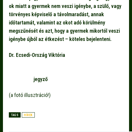
ok miatt a gyermek nem veszi igénybe, a szülő, vagy
törvényes képviselő a távolmaradást, annak
időtartamát, valamint az okot adó körülmény
megszűnését és azt, hogy a gyermek mikortól veszi
igénybe újból az étkezést – köteles bejelenteni.
Dr. Ecsedi-Ország Viktória
jegyző
(a fotó illusztráció!)
TAGS
HÍREK