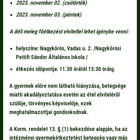
2023. november 02. (csütörtök)
2023. november 03. (péntek)
A déli meleg főétkezést elvitellel lehet igénybe venni:
helyszíne: Nagykőrös, Vadas u. 2. /Nagykőrösi
Petőfi Sándor Általános Iskola /
étkezés időpontja: 11.30 órától 13.30 óráig.
A gyermek előre nem látható hiányzása, betegsége
miatti akadályoztatása esetén az étel elviteléről
szülője, törvényes képviselője, ezek
meghatalmazottjai gondoskodnak.
A Korm. rendelet 13. § (1) bekezdése alapján, ha az
intézményi gyermekétkeztetést betegség vagy más