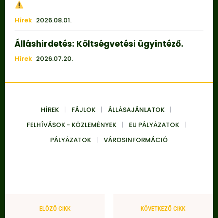
Hírek
2026.08.01.
Álláshirdetés: Költségvetési ügyintéző.
Hírek
2026.07.20.
HÍREK
FÁJLOK
ÁLLÁSAJÁNLATOK
FELHÍVÁSOK - KÖZLEMÉNYEK
EU PÁLYÁZATOK
PÁLYÁZATOK
VÁROSINFORMÁCIÓ
ELŐZŐ CIKK
KÖVETKEZŐ CIKK