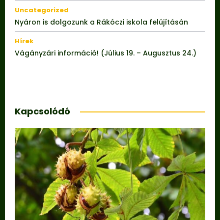
Uncategorized
Nyáron is dolgozunk a Rákóczi iskola felújításán
Hírek
Vágányzári információ! (Július 19. – Augusztus 24.)
Kapcsolódó