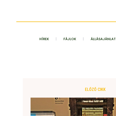
HÍREK
FÁJLOK
ÁLLÁSAJÁNLA
ELŐZŐ CIKK