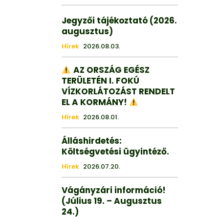
Jegyzői tájékoztató (2026.
augusztus)
Hírek
2026.08.03.
AZ ORSZÁG EGÉSZ
TERÜLETÉN I. FOKÚ
VÍZKORLÁTOZÁST RENDELT
EL A KORMÁNY!
Hírek
2026.08.01.
Álláshirdetés:
Költségvetési ügyintéző.
Hírek
2026.07.20.
Vágányzári információ!
(Július 19. – Augusztus
24.)