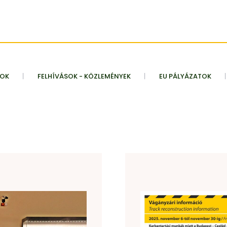
TOK
FELHÍVÁSOK - KÖZLEMÉNYEK
EU PÁLYÁZATOK