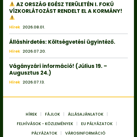
AZ ORSZÁG EGÉSZ TERÜLETÉN I. FOKÚ
VÍZKORLÁTOZÁST RENDELT EL A KORMÁNY!
Hírek
2026.08.01.
Álláshirdetés: Költségvetési ügyintéző.
Hírek
2026.07.20.
Vágányzári információ! (Július 19. –
Augusztus 24.)
Hírek
2026.07.13.
HÍREK
FÁJLOK
ÁLLÁSAJÁNLATOK
FELHÍVÁSOK - KÖZLEMÉNYEK
EU PÁLYÁZATOK
PÁLYÁZATOK
VÁROSINFORMÁCIÓ