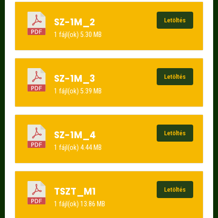
SZ-1M_2
Letöltés
1 fájl(ok)
5.30 MB
SZ-1M_3
Letöltés
1 fájl(ok)
5.39 MB
SZ-1M_4
Letöltés
1 fájl(ok)
4.44 MB
TSZT_M1
Letöltés
1 fájl(ok)
13.86 MB