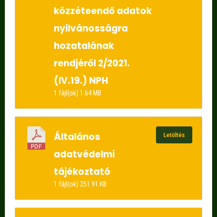
közzéteendő adatok
nyilvánosságra
hozatalának
rendjéről 2/2021.
(IV.19.) NPH
1 fájl(ok)
1.64 MB
Általános
Letöltés
adatvédelmi
tájékoztató
1 fájl(ok)
251.91 KB