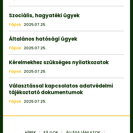
Szociális, hagyatéki ügyek
Fájlok
2025.07.25.
Általános hatósági ügyek
Fájlok
2025.07.25.
Kérelmekhez szükséges nyilatkozatok
Fájlok
2025.07.25.
Választással kapcsolatos adatvédelmi
tájékoztató dokumentumok
Fájlok
2025.07.25.
HÍREK
FÁJLOK
ÁLLÁSAJÁNLATOK