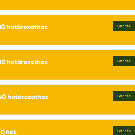
 RNÖ határozathoz
Letöltés
 RNÖ határozathoz
Letöltés
 RNÖ határozathoz
Letöltés
NÖ hat.
Letöltés