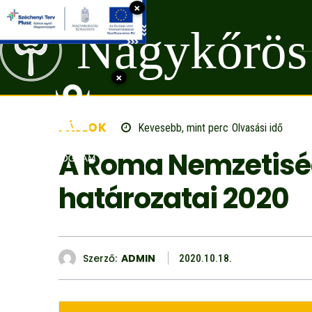
×
Nagykőrös
×
FÁJLOK
Kevesebb, mint
perc
Olvasási idő
A Roma Nemzetisé
határozatai 2020
Szerző:
ADMIN
2020.10.18.