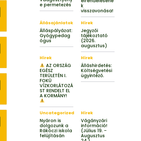
elrendeléséne
e permetezés
k
visszavonása!
Állásajánlatok
Hírek
Álláspályázat:
Jegyzői
Gyógypedag
tájékoztató
ógus
(2026.
augusztus)
Hírek
Hírek
AZ ORSZÁG
Álláshirdetés:
EGÉSZ
Költségvetési
TERÜLETÉN I.
ügyintéző.
FOKÚ
VÍZKORLÁTOZÁ
ST RENDELT EL
A KORMÁNY!
Uncategorized
Hírek
Nyáron is
Vágányzári
dolgozunk a
információ!
Rákóczi iskola
(Július 19. –
felújításán
Augusztus
24.)