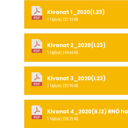
Kivonat 1_2020(I.23)
1 fájl(ok)
221.92 KB
Kivonat 2_2020(I.23)
1 fájl(ok)
244.66 KB
Kivonat 3_2020(I.23)
1 fájl(ok)
223.95 KB
Kivonat 4_2020(II.12) RNÖ h
1 fájl(ok)
238.25 KB