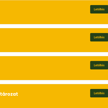
Letöltés
Letöltés
Letöltés
atározat
Letöltés