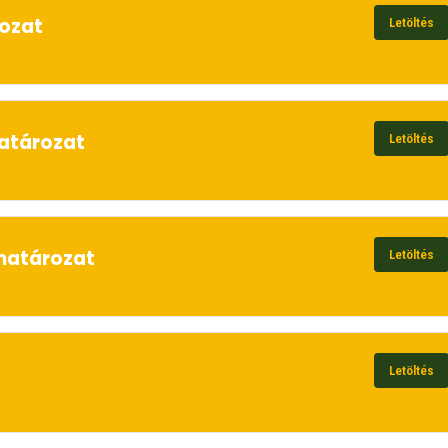
rozat
Letöltés
határozat
Letöltés
 határozat
Letöltés
Letöltés