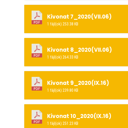
Kivonat 7_2020(VII.06)
1 fájl(ok)
253.38 KB
Kivonat 8_2020(VII.06)
1 fájl(ok)
264.33 KB
Kivonat 9_2020(IX.16)
1 fájl(ok)
239.80 KB
Kivonat 10_2020(IX.16)
1 fájl(ok)
251.23 KB