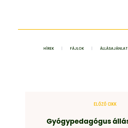
HÍREK
FÁJLOK
ÁLLÁSAJÁNLA
ELŐZŐ CIKK
Gyógypedagógus állás