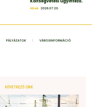
Költségvetési ügyintéző.
Hírek
2026.07.20.
PÁLYÁZATOK
VÁROSINFORMÁCIÓ
KÖVETKEZŐ CIKK