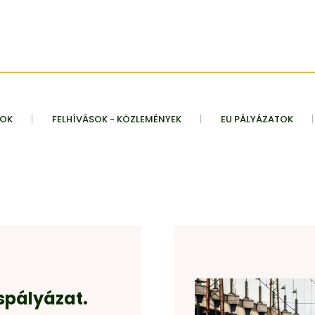
TOK
FELHÍVÁSOK - KÖZLEMÉNYEK
EU PÁLYÁZATOK
pályázat.