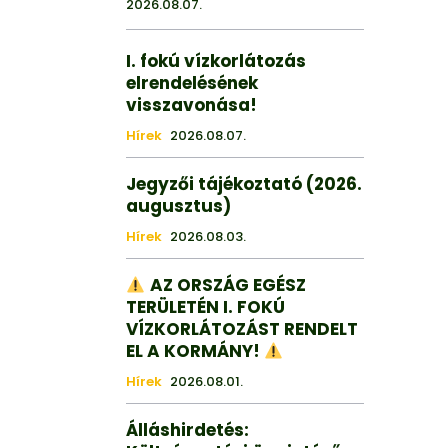
2026.08.07.
I. fokú vízkorlátozás
elrendelésének
visszavonása!
Hírek
2026.08.07.
Jegyzői tájékoztató (2026.
augusztus)
Hírek
2026.08.03.
AZ ORSZÁG EGÉSZ
TERÜLETÉN I. FOKÚ
VÍZKORLÁTOZÁST RENDELT
EL A KORMÁNY!
Hírek
2026.08.01.
Álláshirdetés: