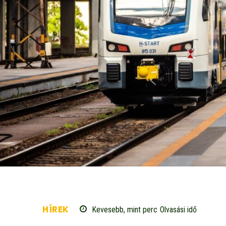
HÍREK
Kevesebb, mint
perc
Olvasási idő