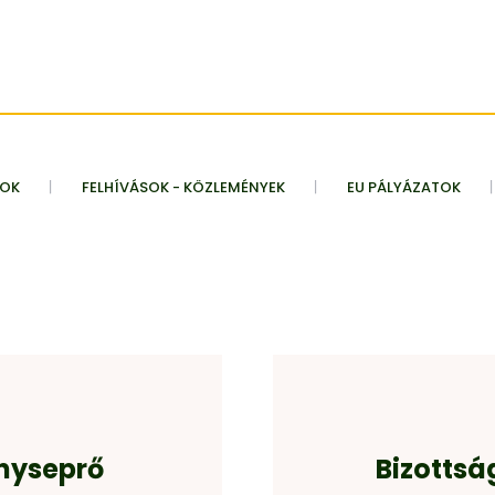
TOK
FELHÍVÁSOK - KÖZLEMÉNYEK
EU PÁLYÁZATOK
ényseprő
Bizottsá