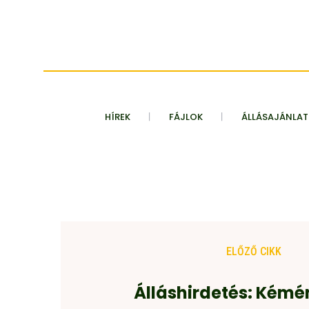
HÍREK
FÁJLOK
ÁLLÁSAJÁNLA
ELŐZŐ CIKK
Álláshirdetés: Kém