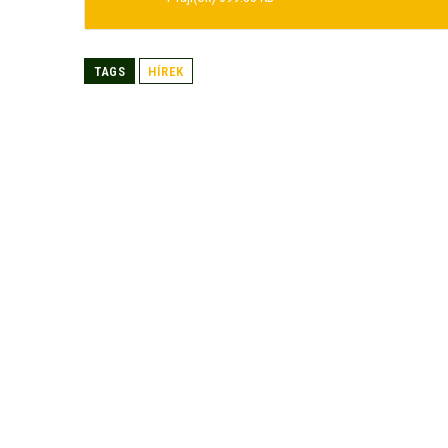
TAGS
HÍREK