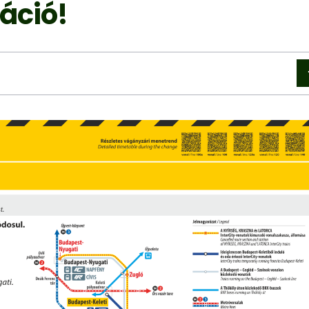
áció!