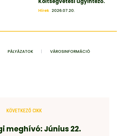
Költségvetési ügyintéző.
Hírek
2026.07.20.
PÁLYÁZATOK
VÁROSINFORMÁCIÓ
KÖVETKEZŐ CIKK
gi meghívó: Június 22.