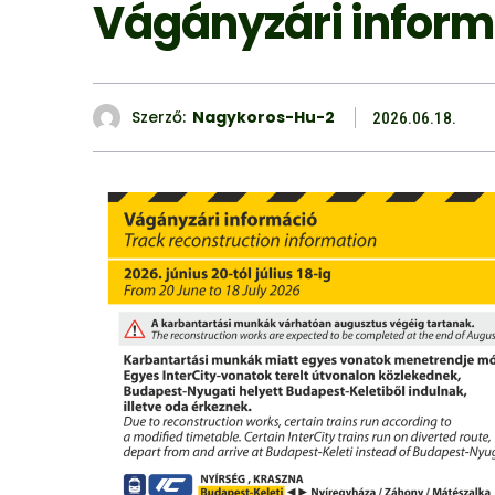
Vágányzári inform
Szerző:
Nagykoros-Hu-2
2026.06.18.