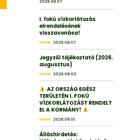
2026.08.07.
I. fokú vízkorlátozás
elrendelésének
visszavonása!
Hírek
2026.08.07.
Jegyzői tájékoztató (2026.
augusztus)
Hírek
2026.08.03.
AZ ORSZÁG EGÉSZ
TERÜLETÉN I. FOKÚ
VÍZKORLÁTOZÁST RENDELT
EL A KORMÁNY!
Hírek
2026.08.01.
Álláshirdetés: