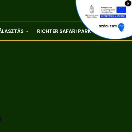
×
ÁLASZTÁS
RICHTER SAFARI PARK
Kapcsolat
7