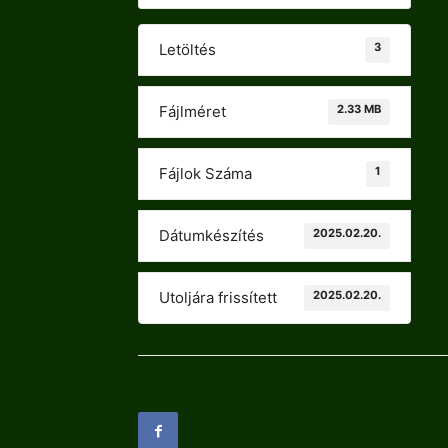
3
Letöltés
2.33 MB
Fájlméret
1
Fájlok Száma
2025.02.20.
Dátumkészítés
2025.02.20.
Utoljára frissített