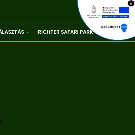
×
ÁLASZTÁS
RICHTER SAFARI PARK
Kapcsolat
7