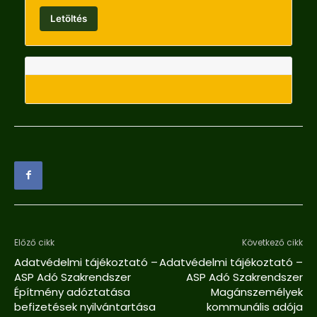
Letöltés
Előző cikk
Következő cikk
Adatvédelmi tájékoztató –
Adatvédelmi tájékoztató –
ASP Adó Szakrendszer
ASP Adó Szakrendszer
Építmény adóztatása
Magánszemélyek
befizetések nyilvántartása
kommunális adója