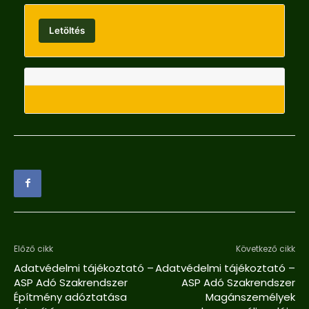
Letöltés
Előző cikk
Következő cikk
Adatvédelmi tájékoztató –
Adatvédelmi tájékoztató –
ASP Adó Szakrendszer
ASP Adó Szakrendszer
Építmény adóztatása
Magánszemélyek