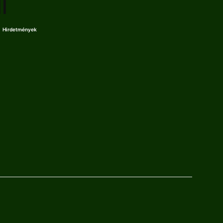
II
Hirdetmények