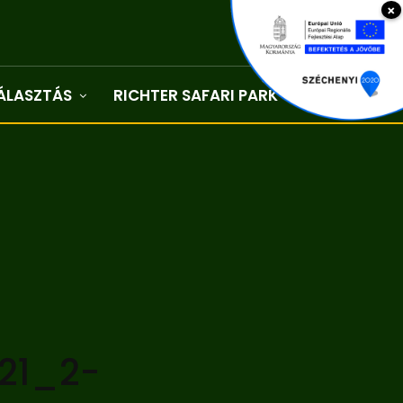
×
ÁLASZTÁS
RICHTER SAFARI PARK
Kapcsolat
21_2-