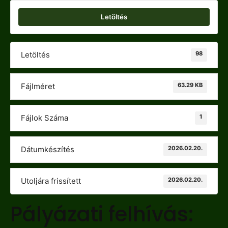
Letöltés
98
Letöltés
63.29 KB
Fájlméret
1
Fájlok Száma
2026.02.20.
Dátumkészítés
2026.02.20.
Utoljára frissített
Pályázati felhívás: