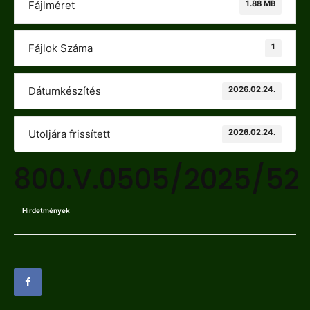
1.88 MB
Fájlméret
1
Fájlok Száma
2026.02.24.
Dátumkészítés
2026.02.24.
Utoljára frissített
800.V.0505/2025/52
Hirdetmények