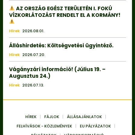
AZ ORSZÁG EGÉSZ TERÜLETÉN I. FOKÚ
VÍZKORLÁTOZÁST RENDELT EL A KORMÁNY!
Hírek
2026.08.01.
Álláshirdetés: Költségvetési ügyintéző.
Hírek
2026.07.20.
Vágányzári információ! (Július 19. –
Augusztus 24.)
Hírek
2026.07.13.
HÍREK
FÁJLOK
ÁLLÁSAJÁNLATOK
FELHÍVÁSOK - KÖZLEMÉNYEK
EU PÁLYÁZATOK