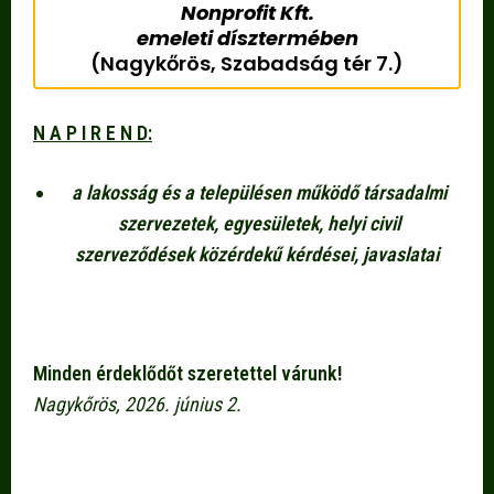
Nonprofit Kft.
emeleti dísztermében
(Nagykőrös, Szabadság tér 7.)
N A P I R E N D:
a lakosság és a településen működő társadalmi
szervezetek, egyesületek, helyi civil
szerveződések közérdekű kérdései, javaslatai
Minden érdeklődőt szeretettel várunk!
Nagykőrös, 2026. június 2.