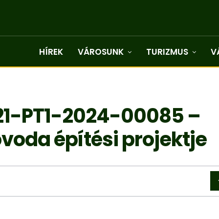
HÍREK
VÁROSUNK
TURIZMUS
V
21-PT1-2024-00085 –
oda építési projektje