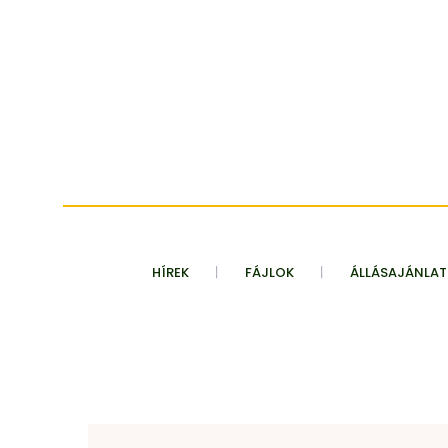
HÍREK
FÁJLOK
ÁLLÁSAJÁNLA