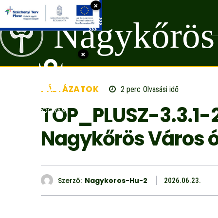
×
Nagykőrös
×
PÁLYÁZATOK
2
perc
Olvasási idő
TOP_PLUSZ-3.3.1-
Nagykőrös Város óv
Szerző:
Nagykoros-Hu-2
2026.06.23.