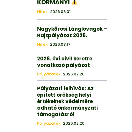
KORMÁNY!
Hírek
2026.08.01.
Nagykőrösi Lánglovagok –
Rajzpályázat 2026.
Hírek
2026.03.17.
2026. évi civil keretre
vonatkozó pályázat
Pályázatok
2026.02.20.
Pályázati felhívás: Az
épített örökség helyi
értékeinek védelmére
adható önkormányzati
támogatásról
Pályázatok
2026.02.20.