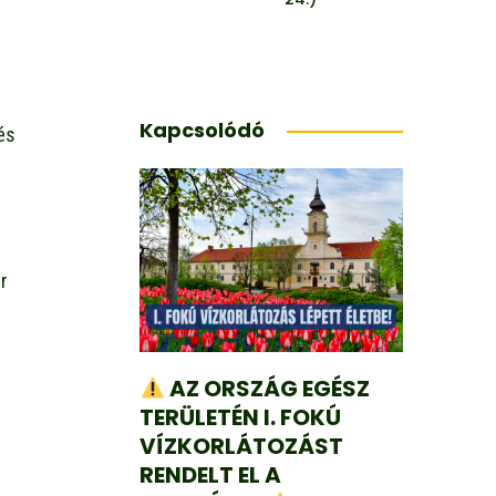
Kapcsolódó
és
r
AZ ORSZÁG EGÉSZ
TERÜLETÉN I. FOKÚ
VÍZKORLÁTOZÁST
RENDELT EL A