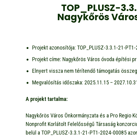
TOP_PLUSZ-3.3.
Nagykőrös Város 
Projekt azonosítója: TOP_PLUSZ-3.3.1-21-PT1
Projekt címe: Nagykőrös Város óvoda építési pr
Elnyert vissza nem térítendő támogatás összege
Megvalósítás időszaka: 2025.11.15 – 2027.10.3
A projekt tartalma:
Nagykőrös Város Önkormányzata és a Pro Regio Köz
Nonprofit Korlátolt Felelősségű Társaság konzorci
belül a TOP_PLUSZ-3.3.1-21-PT1-2024-00085 azono