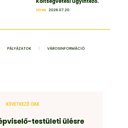
Költségvetési ügyintéző.
Hírek
2026.07.20.
PÁLYÁZATOK
VÁROSINFORMÁCIÓ
KÖVETKEZŐ CIKK
pviselő-testületi ülésre