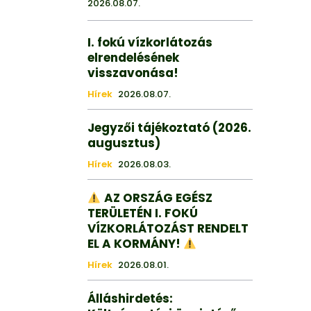
2026.08.07.
I. fokú vízkorlátozás
elrendelésének
visszavonása!
Hírek
2026.08.07.
Jegyzői tájékoztató (2026.
augusztus)
Hírek
2026.08.03.
AZ ORSZÁG EGÉSZ
TERÜLETÉN I. FOKÚ
VÍZKORLÁTOZÁST RENDELT
EL A KORMÁNY!
Hírek
2026.08.01.
Álláshirdetés: