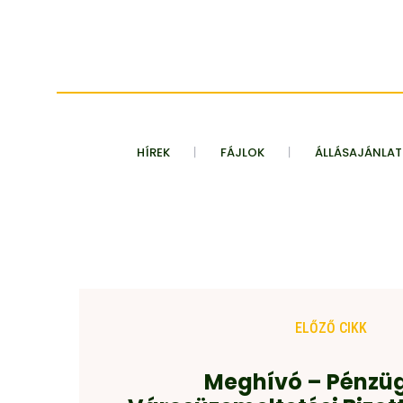
HÍREK
FÁJLOK
ÁLLÁSAJÁNLA
ELŐZŐ CIKK
Meghívó – Pénzüg