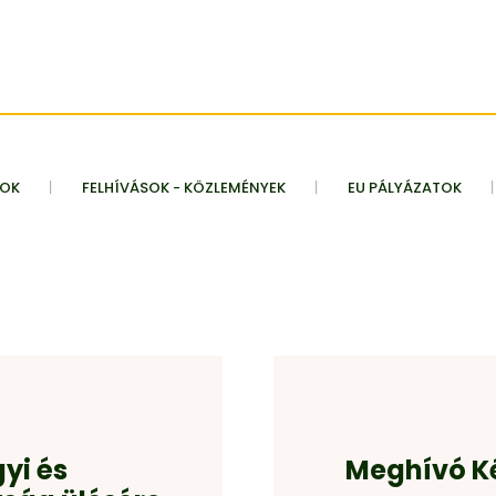
TOK
FELHÍVÁSOK - KÖZLEMÉNYEK
EU PÁLYÁZATOK
yi és
Meghívó Ké