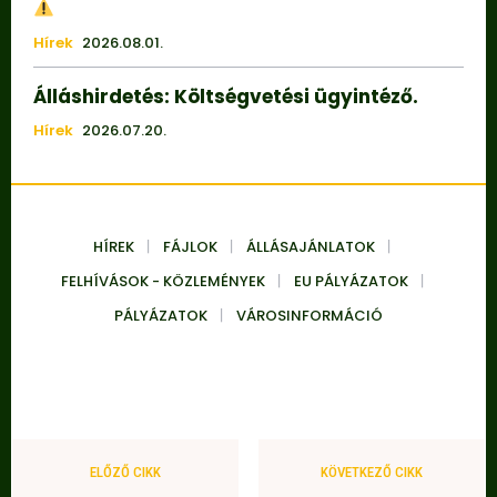
Hírek
2026.08.01.
Álláshirdetés: Költségvetési ügyintéző.
Hírek
2026.07.20.
HÍREK
FÁJLOK
ÁLLÁSAJÁNLATOK
FELHÍVÁSOK - KÖZLEMÉNYEK
EU PÁLYÁZATOK
PÁLYÁZATOK
VÁROSINFORMÁCIÓ
ELŐZŐ CIKK
KÖVETKEZŐ CIKK