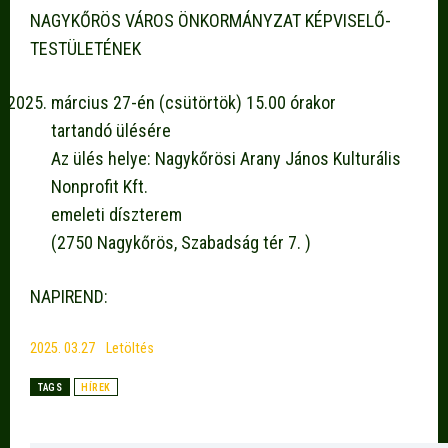
NAGYKŐRÖS VÁROS ÖNKORMÁNYZAT KÉPVISELŐ-
TESTÜLETÉNEK
március 27-én (csütörtök) 15.00 órakor
tartandó ülésére
Az ülés helye: Nagykőrösi Arany János Kulturális
Nonprofit Kft.
emeleti díszterem
(2750 Nagykőrös, Szabadság tér 7. )
NAPIREND:
2025. 03.27
Letöltés
TAGS
HÍREK