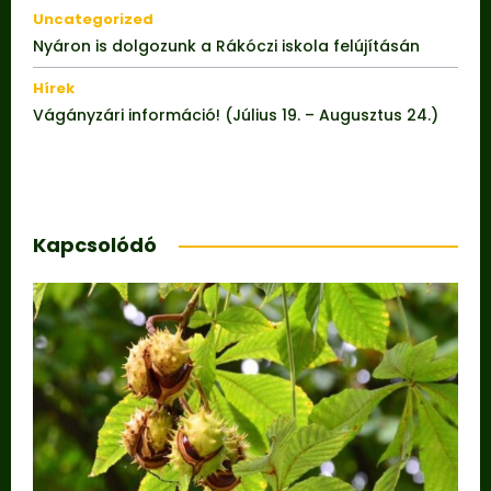
Uncategorized
Nyáron is dolgozunk a Rákóczi iskola felújításán
Hírek
Vágányzári információ! (Július 19. – Augusztus 24.)
Kapcsolódó