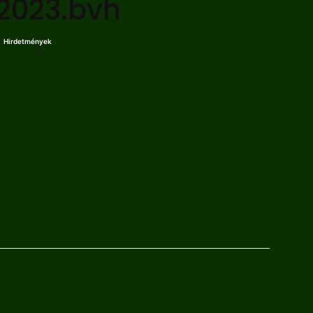
2023.bvh
Hirdetmények