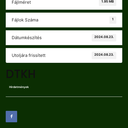
1.95 MB
Fájlméret
1
Fájlok Száma
2024.08.23.
Dátumkészítés
2024.08.23.
Utoljára frissített
DTKH
Hirdetmények