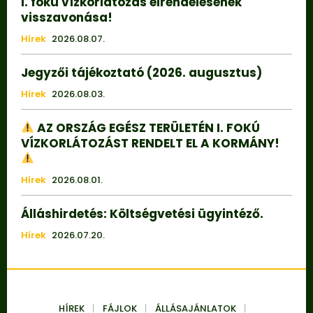
I. fokú vízkorlátozás elrendelésének
visszavonása!
Hírek
2026.08.07.
Jegyzői tájékoztató (2026. augusztus)
Hírek
2026.08.03.
AZ ORSZÁG EGÉSZ TERÜLETÉN I. FOKÚ
VÍZKORLÁTOZÁST RENDELT EL A KORMÁNY!
Hírek
2026.08.01.
Álláshirdetés: Költségvetési ügyintéző.
Hírek
2026.07.20.
HÍREK
FÁJLOK
ÁLLÁSAJÁNLATOK