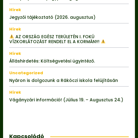
Hírek
Jegyzői tájékoztató (2026. augusztus)
Hírek
AZ ORSZÁG EGÉSZ TERÜLETÉN I. FOKÚ
VÍZKORLÁTOZÁST RENDELT EL A KORMÁNY!
Hírek
Álláshirdetés: Költségvetési ügyintéző.
Uncategorized
Nyáron is dolgozunk a Rákóczi iskola felújításán
Hírek
Vágányzári információ! (Július 19. – Augusztus 24.)
Kapcsolódó