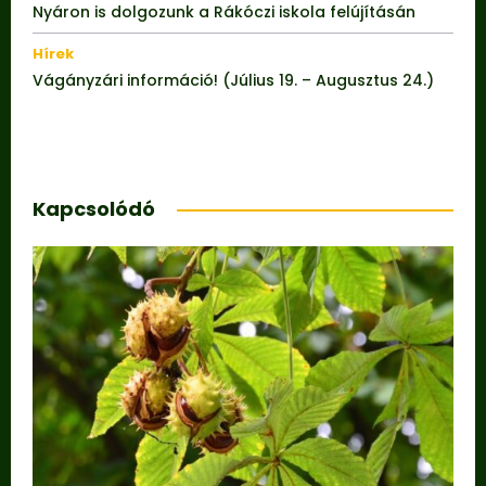
Nyáron is dolgozunk a Rákóczi iskola felújításán
Hírek
Vágányzári információ! (Július 19. – Augusztus 24.)
Kapcsolódó