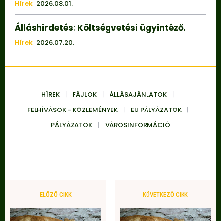
Hírek
2026.08.01.
Álláshirdetés: Költségvetési ügyintéző.
Hírek
2026.07.20.
HÍREK
FÁJLOK
ÁLLÁSAJÁNLATOK
FELHÍVÁSOK - KÖZLEMÉNYEK
EU PÁLYÁZATOK
PÁLYÁZATOK
VÁROSINFORMÁCIÓ
ELŐZŐ CIKK
KÖVETKEZŐ CIKK