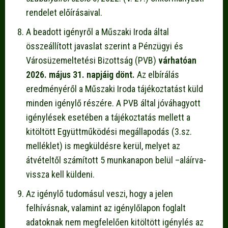
rendelet előírásaival.
A beadott igényről a Műszaki Iroda által
összeállított javaslat szerint a Pénzügyi és
Városüzemeltetési Bizottság (PVB)
várhatóan
2026. május 31. napjáig dönt.
Az elbírálás
eredményéről a Műszaki Iroda tájékoztatást küld
minden igénylő részére. A PVB által jóváhagyott
igénylések esetében a tájékoztatás mellett a
kitöltött Együttműködési megállapodás (3.sz.
melléklet) is megküldésre kerül, melyet az
átvételtől számított 5 munkanapon belül –aláírva-
vissza kell küldeni.
Az igénylő tudomásul veszi, hogy a jelen
felhívásnak, valamint az igénylőlapon foglalt
adatoknak nem megfelelően kitöltött igénylés az