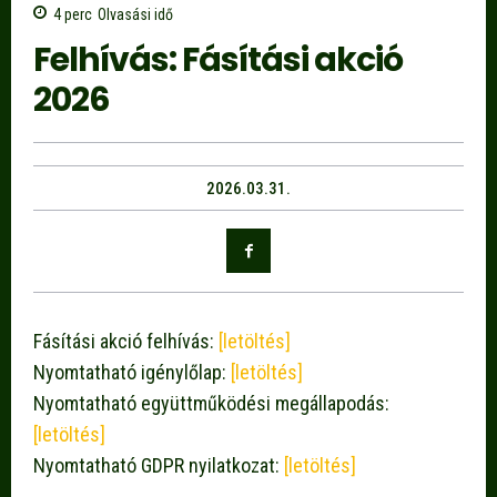
4
perc
Olvasási idő
Felhívás: Fásítási akció
2026
2026.03.31.
Fásítási akció felhívás:
[letöltés]
Nyomtatható igénylőlap:
[letöltés]
Nyomtatható együttműködési megállapodás:
[letöltés]
Nyomtatható GDPR nyilatkozat:
[letöltés]